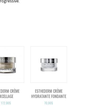
rogressive.
EDERM CRÈME
ESTHEDERM CRÈME
XCELLAGE
HYDRATANTE FONDANTE
172,00
$
70,00
$