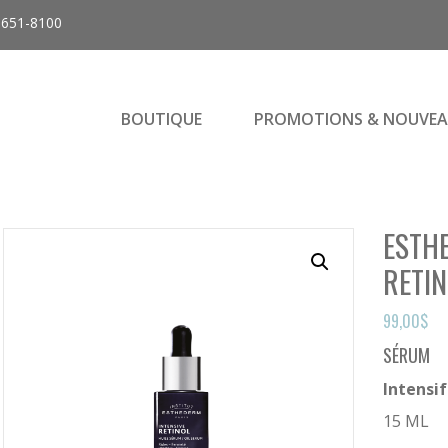
-651-8100
BOUTIQUE
PROMOTIONS & NOUVEA
ESTH
RETI
99,00
$
SÉRUM
Intensif
15 ML