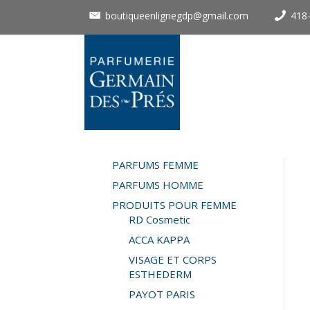
boutiqueenlignegdp@gmail.com
418
PARFUMS FEMME
PARFUMS HOMME
PRODUITS POUR FEMME
RD Cosmetic
ACCA KAPPA
VISAGE ET CORPS
ESTHEDERM
PAYOT PARIS