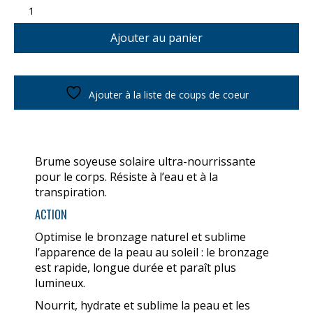
quantité
de
ADAPTASUN
Ajouter au panier
-
BRUME
SOYEUSE
Ajouter à la liste de coups de coeur
CORPS
3
Soleils
Brume soyeuse solaire ultra-nourrissante
pour le corps. Résiste à l’eau et à la
transpiration.
ACTION
Optimise le bronzage naturel et sublime
l’apparence de la peau au soleil : le bronzage
est rapide, longue durée et paraît plus
lumineux.
Nourrit, hydrate et sublime la peau et les