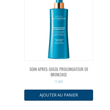
SOIN APRES-SOLEIL PROLONGATEUR DE
BRONZAGE
71,00
$
AJOUTER AU PANIER