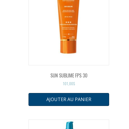
SUN SUBLIME FPS 30
101,00
$
AJOUTER AU PANIER